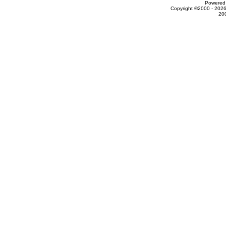
Powered 
Copyright ©2000 - 2026
20