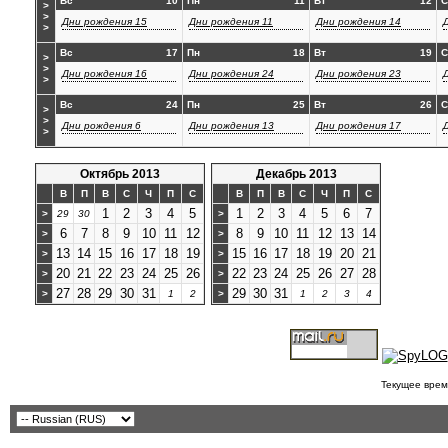
Вс
10
Пн
11
Вт
12
С
>
>
Дни рождения 15
Дни рождения 11
Дни рождения 14
>
Вс
17
Пн
18
Вт
19
С
>
>
Дни рождения 16
Дни рождения 24
Дни рождения 23
>
Вс
24
Пн
25
Вт
26
С
>
>
Дни рождения 6
Дни рождения 13
Дни рождения 17
>
Октябрь 2013
Декабрь 2013
В
П
В
С
Ч
П
С
В
П
В
С
Ч
П
С
1
2
3
4
5
1
2
3
4
5
6
7
>
29
30
>
6
7
8
9
10
11
12
8
9
10
11
12
13
14
>
>
13
14
15
16
17
18
19
15
16
17
18
19
20
21
>
>
20
21
22
23
24
25
26
22
23
24
25
26
27
28
>
>
27
28
29
30
31
29
30
31
>
1
2
>
1
2
3
4
Текущее врем