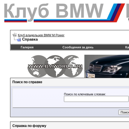
Клуб владельцев BMW M Power
Справка
Галерея
Сообщения за день
Ка
Поиск по справке
Поиск по ключевым словам:
Справка по форуму