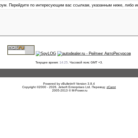
форум. Перейдите по интересующим вас ссылкам, указанным ниже, либо 
Текущее время:
14:25
. Часовой пояс GMT +3.
Powered by vBulletin® Version 3.8.4
Copyright ©2000 - 2026, Jelsoft Enterprises Ltd. Перевод:
zCarot
2005-2013 © M-Power.ru