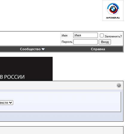
Имя
Запомнить?
Пароль
Сообщество
Справка