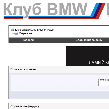
Клуб владельцев BMW M Power
Справка
Галерея
Сообщения за день
Поиск по справке
Поиск п
Справка по форуму