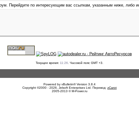
форум. Перейдите по интересующим вас ссылкам, указанным ниже, либо 
Текущее время:
11:26
. Часовой пояс GMT +3.
Powered by vBulletin® Version 3.8.4
Copyright ©2000 - 2026, Jelsoft Enterprises Ltd. Перевод:
zCarot
2005-2013 © M-Power.ru