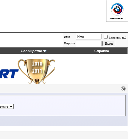
Имя
Запомнить?
Пароль
Сообщество
Справка