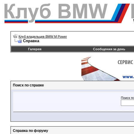
Клуб владельцев BMW M Power
Справка
Галерея
Сообщения за день
Поиск по справке
Поиск п
Справка по форуму