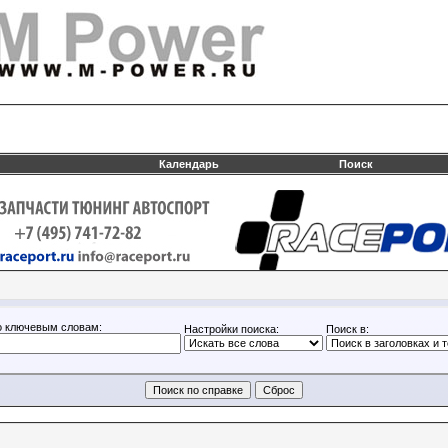
Календарь
Поиск
о ключевым словам:
Настройки поиска:
Поиск в: