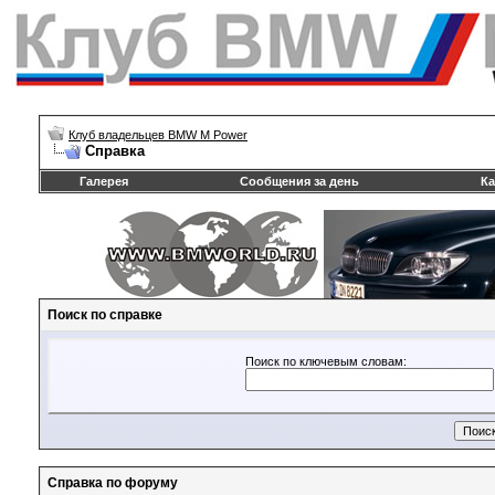
Клуб владельцев BMW M Power
Справка
Галерея
Сообщения за день
Ка
Поиск по справке
Поиск по ключевым словам:
Справка по форуму