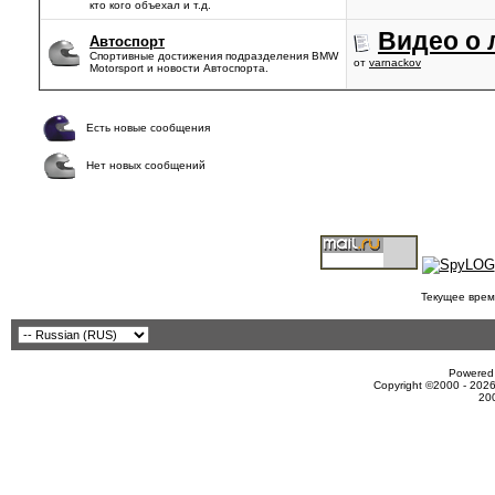
кто кого объехал и т.д.
Видео о 
Автоспорт
Спортивные достижения подразделения BMW
от
varnackov
Motorsport и новости Автоспорта.
Есть новые сообщения
Нет новых сообщений
Текущее врем
Powered 
Copyright ©2000 - 2026
20