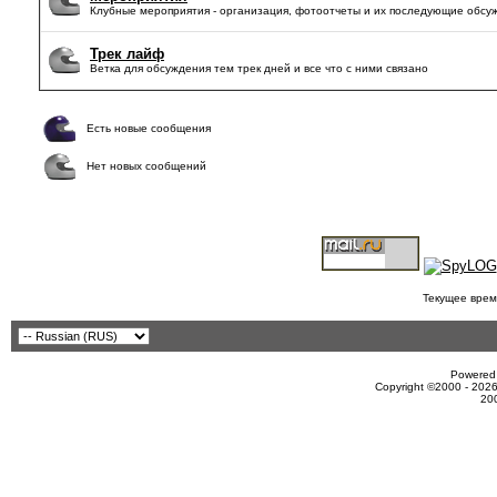
Клубные мероприятия - организация, фотоотчеты и их последующие обсу
Трек лайф
Ветка для обсуждения тем трек дней и все что с ними связано
Есть новые сообщения
Нет новых сообщений
Текущее врем
Powered 
Copyright ©2000 - 2026
20