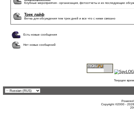
Клубные мероприятия - организация, фотоотчеты и их последующие обсу
Трек лайф
Ветка для обсуждения тем трек дней и все что с ними связано
Есть новые сообщения
Нет новых сообщений
Текущее врем
Powered 
Copyright ©2000 - 2026
20