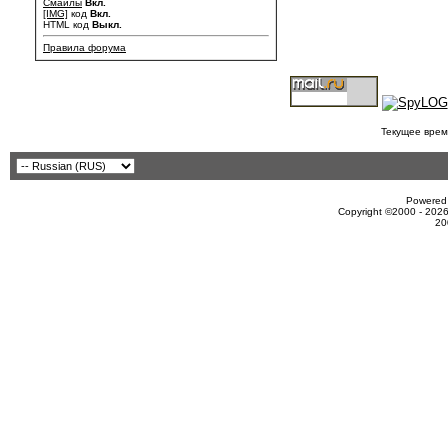
Смайлы
Вкл.
[IMG]
код
Вкл.
HTML код
Выкл.
Правила форума
Текущее врем
Powered 
Copyright ©2000 - 2026
20