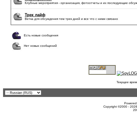
Клубные мероприятия - организация, фотоотчеты и их последующие обсу
Трек лайф
Ветка для обсуждения тем трек дней и все что с ними связано
Есть новые сообщения
Нет новых сообщений
Текущее врем
Powered 
Copyright ©2000 - 2026
20