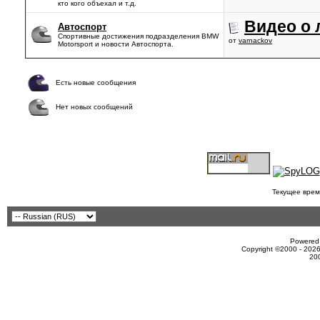
кто кого объехал и т.д.
Видео о 
Автоспорт
Спортивные достижения подразделения BMW
от
varnackov
Motorsport и новости Автоспорта.
Есть новые сообщения
Нет новых сообщений
Текущее врем
Powered 
Copyright ©2000 - 2026
20