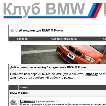
Клуб владельцев BMW M Power
Галерея
Сообщения за день
Ка
Добро пожаловать на Клуб владельцев BMW M Power.
Если это ваш первый визит, рекомендуем почитать
справку
по ф
Для просмотра сообщений выберите раздел.
Раздел
BMW M GmbH
Основная
(просматривают: 2)
Новости, премьеры и другая полезная информация связанная с подразде