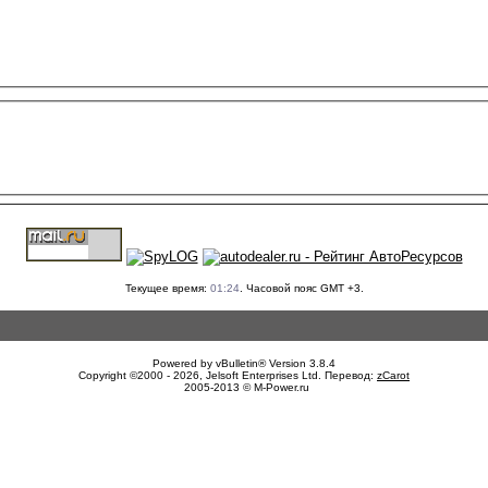
Текущее время:
01:24
. Часовой пояс GMT +3.
Powered by vBulletin® Version 3.8.4
Copyright ©2000 - 2026, Jelsoft Enterprises Ltd. Перевод:
zCarot
2005-2013 © M-Power.ru