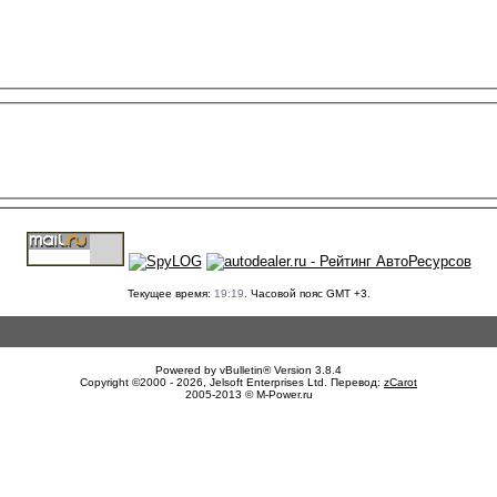
Текущее время:
19:19
. Часовой пояс GMT +3.
Powered by vBulletin® Version 3.8.4
Copyright ©2000 - 2026, Jelsoft Enterprises Ltd. Перевод:
zCarot
2005-2013 © M-Power.ru