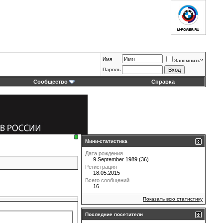
Имя
Запомнить?
Пароль
Сообщество
Справка
Мини-статистика
Дата рождения
9 September 1989 (36)
Регистрация
18.05.2015
Всего сообщений
16
Показать всю статистику
Последние посетители