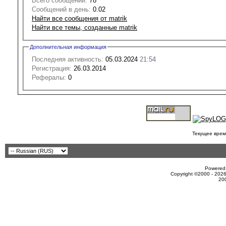
Всего сообщений:
78
Сообщений в день:
0.02
Найти все сообщения от matrik
Найти все темы, созданные matrik
Дополнительная информация
Последняя активность:
05.03.2024
21:54
Регистрация:
26.03.2014
Рефералы:
0
Текущее врем
Powered 
Copyright ©2000 - 2026
20