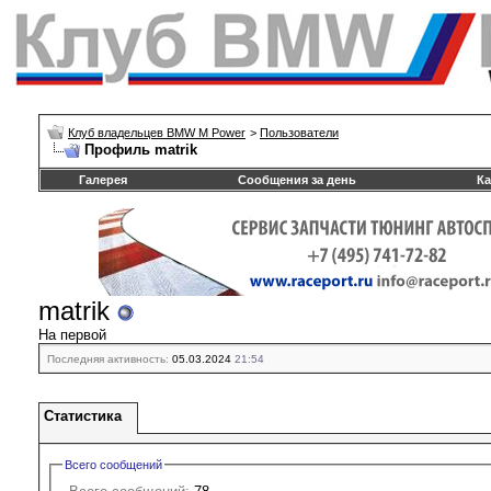
Клуб владельцев BMW M Power
>
Пользователи
Профиль matrik
Галерея
Сообщения за день
Ка
matrik
На первой
Последняя активность:
05.03.2024
21:54
Статистика
Всего сообщений