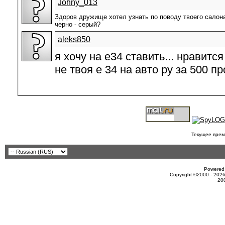
Johny_013
Здоров дружище хотел узнать по поводу твоего салон
черно - серый?
aleks850
я хочу на е34 ставить... нравится 
не твоя е 34 на авто ру за 500 п
Текущее врем
Powered 
Copyright ©2000 - 2026
20