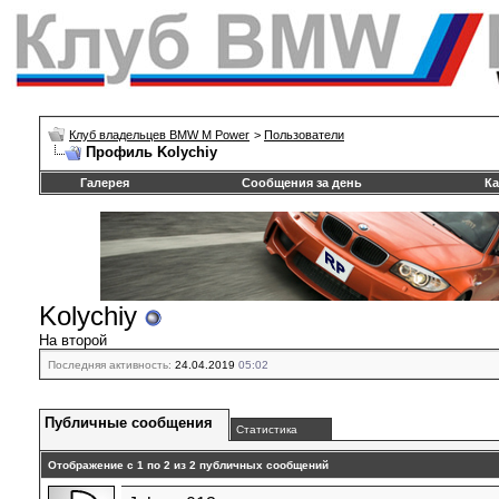
Клуб владельцев BMW M Power
>
Пользователи
Профиль Kolychiy
Галерея
Сообщения за день
Ка
Kolychiy
На второй
Последняя активность:
24.04.2019
05:02
Публичные сообщения
Статистика
Отображение с 1 по
2
из
2
публичных сообщений