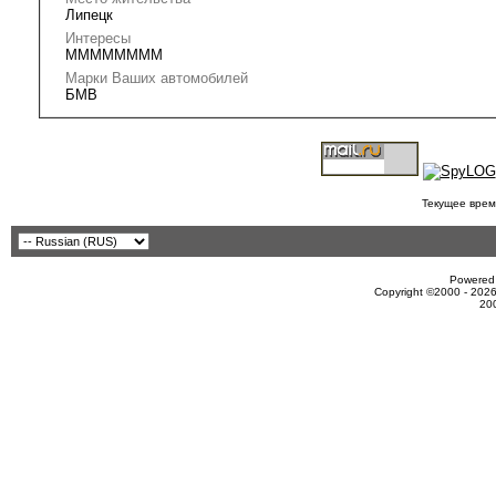
Липецк
Интересы
ММММММММ
Марки Ваших автомобилей
БМВ
Текущее врем
Powered 
Copyright ©2000 - 2026
20