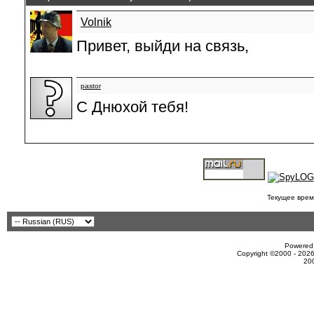
Volnik
Привет, выйди на связь,
pastor
С Днюхой тебя!
Текущее врем
Powered 
Copyright ©2000 - 2026
20