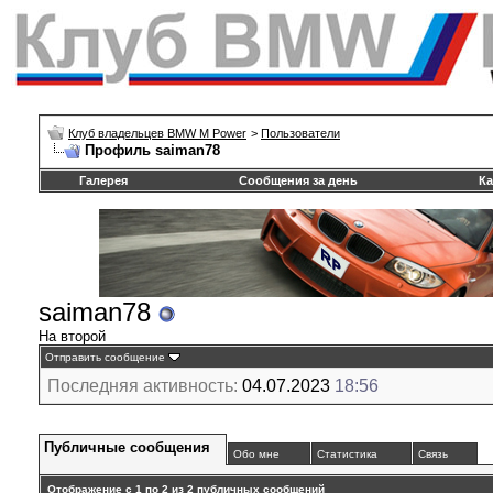
Клуб владельцев BMW M Power
>
Пользователи
Профиль saiman78
Галерея
Сообщения за день
Ка
saiman78
На второй
Отправить сообщение
Последняя активность:
04.07.2023
18:56
Публичные сообщения
Обо мне
Статистика
Связь
Отображение с 1 по
2
из
2
публичных сообщений