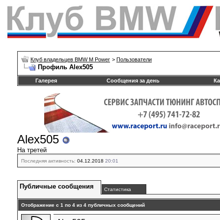
Клуб владельцев BMW M Power
>
Пользователи
Профиль Alex505
Галерея
Сообщения за день
Ка
Alex505
На третей
Последняя активность:
04.12.2018
20:01
Публичные сообщения
Статистика
Отображение с 1 по
4
из
4
публичных сообщений