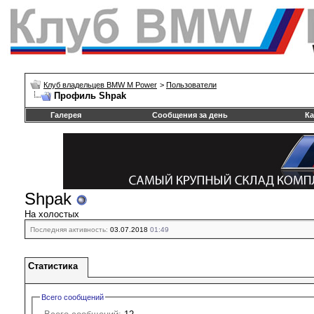
Клуб владельцев BMW M Power
>
Пользователи
Профиль Shpak
Галерея
Сообщения за день
Ка
Shpak
На холостых
Последняя активность:
03.07.2018
01:49
Статистика
Всего сообщений