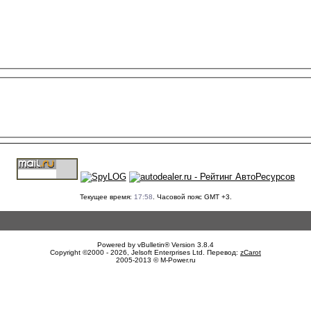
Текущее время:
17:58
. Часовой пояс GMT +3.
Powered by vBulletin® Version 3.8.4
Copyright ©2000 - 2026, Jelsoft Enterprises Ltd. Перевод:
zCarot
2005-2013 © M-Power.ru