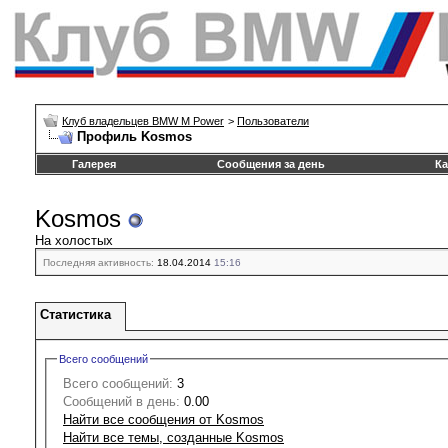
Клуб владельцев BMW M Power
>
Пользователи
Профиль Kosmos
Галерея
Сообщения за день
Ка
Kosmos
На холостых
Последняя активность:
18.04.2014
15:16
Статистика
Всего сообщений
Всего сообщений:
3
Сообщений в день:
0.00
Найти все сообщения от Kosmos
Найти все темы, созданные Kosmos