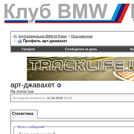
Клуб владельцев BMW M Power
>
Пользователи
Профиль арт-джавахет
Галерея
Сообщения за день
Ка
арт-джавахет
На холостых
Последняя активность:
11.04.2016
22:29
Статистика
Всего сообщений