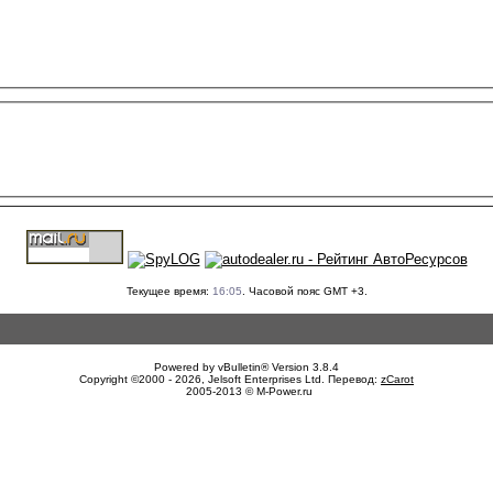
Текущее время:
16:05
. Часовой пояс GMT +3.
Powered by vBulletin® Version 3.8.4
Copyright ©2000 - 2026, Jelsoft Enterprises Ltd. Перевод:
zCarot
2005-2013 © M-Power.ru