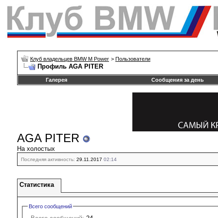
Клуб владельцев BMW M Power
>
Пользователи
Профиль AGA PITER
Галерея
Сообщения за день
AGA PITER
На холостых
Последняя активность:
29.11.2017
02:14
Статистика
Всего сообщений