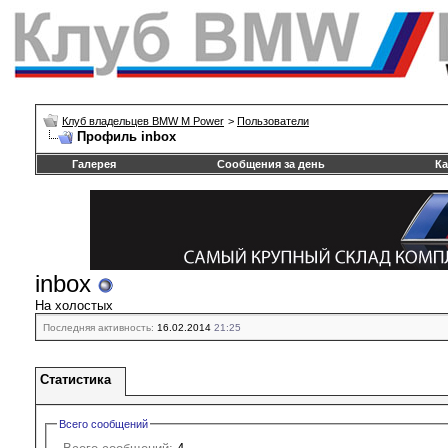
Клуб владельцев BMW M Power
>
Пользователи
Профиль inbox
Галерея
Сообщения за день
Ка
inbox
На холостых
Последняя активность:
16.02.2014
21:25
Статистика
Всего сообщений