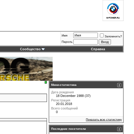
Имя
Запомнить?
Пароль
Сообщество
Справка
Мини-статистика
Дата рождения
18 December 1988 (37)
Регистрация
20.01.2018
Всего сообщений
0
Показать всю статистику
Последние посетители