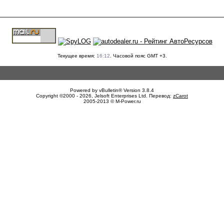
Текущее время:
16:12
. Часовой пояс GMT +3.
Powered by vBulletin® Version 3.8.4
Copyright ©2000 - 2026, Jelsoft Enterprises Ltd. Перевод:
zCarot
2005-2013 © M-Power.ru