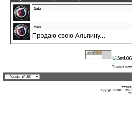
Maks
Maks
Продаю свою Альпину...
Текущее врем
Powered 
Copyright ©2000 - 2026
20