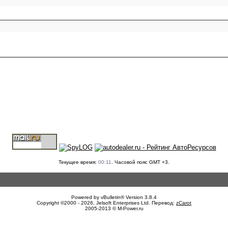
Текущее время:
00:11
. Часовой пояс GMT +3.
Powered by vBulletin® Version 3.8.4
Copyright ©2000 - 2026, Jelsoft Enterprises Ltd. Перевод:
zCarot
2005-2013 © M-Power.ru