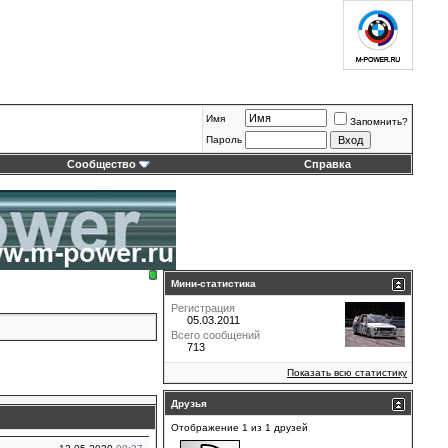
Имя
Запомнить?
Пароль
Сообщество
Справка
Мини-статистика
Регистрация
05.03.2011
Всего сообщений
713
Показать всю статистику
Друзья
Отображение 1 из 1 друзей