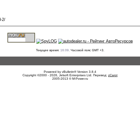
-2/
Текущее время:
16:09
. Часовой пояс GMT +3.
Powered by vBulletin® Version 3.8.4
Copyright ©2000 - 2026, Jelsoft Enterprises Ltd. Перевод:
zCarot
2005-2013 © M-Power.ru