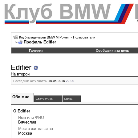
Клуб владельцев BMW M Power
>
Пользователи
Профиль Edifier
Галерея
Сообщения за день
Edifier
На второй
Последняя активность:
16.05.2016
22:00
Обо мне
Статистика
Связь
О Edifier
Имя или ФИО
Вячеслав
Место жительства
Москва