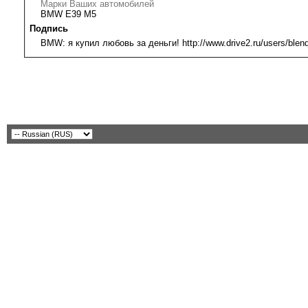
Марки Ваших автомобилей
BMW E39 M5
Подпись
BMW: я купил любовь за деньги! http://www.drive2.ru/users/blend