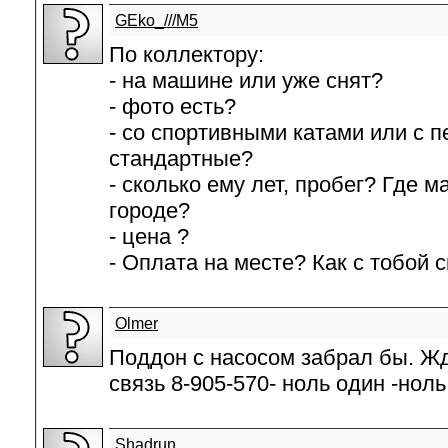
GEko_///M5
По коллектору:
- на машине или уже снят?
- фото есть?
- со спортивными катами или с 
стандартные?
- сколько ему лет, пробег? Где 
городе?
- цена ?
- Оплата на месте? Как с тобой 
Olmer
Поддон с насосом забрал бы. Ж
связь 8-905-570- ноль один -нол
Shadrun