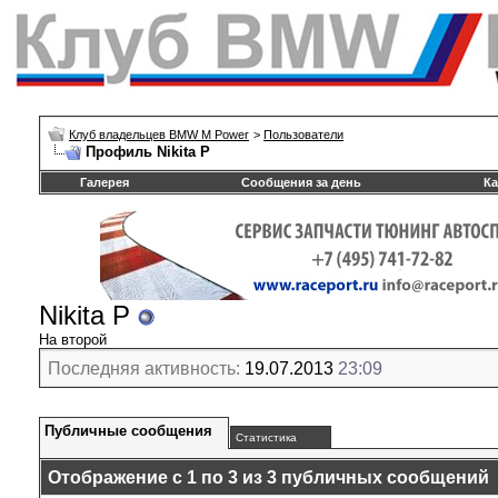
Клуб владельцев BMW M Power
>
Пользователи
Профиль Nikita P
Галерея
Сообщения за день
Ка
Nikita P
На второй
Последняя активность:
19.07.2013
23:09
Публичные сообщения
Статистика
Отображение с 1 по
3
из
3
публичных сообщений