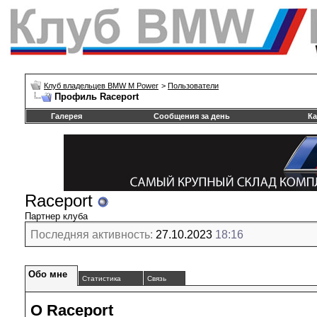
Клуб владельцев BMW M Power
>
Пользователи
Профиль Raceport
Галерея
Сообщения за день
Ка
Raceport
Партнер клуба
Последняя активность:
27.10.2023
18:16
Обо мне
Статистика
Связь
О Raceport