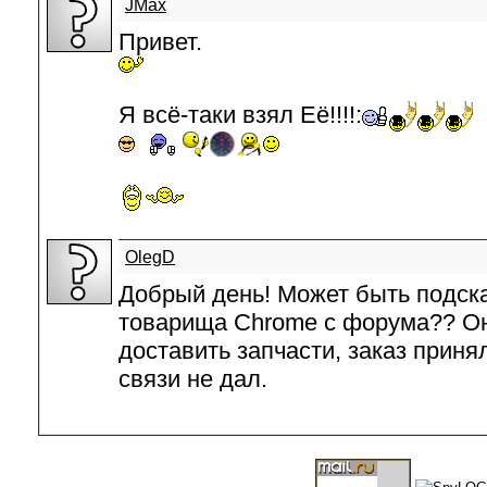
JMax
Привет.
Я всё-таки взял Её!!!!:
OlegD
Добрый день! Может быть подск
товарища Chrome с форума?? Он
доставить запчасти, заказ приня
связи не дал.