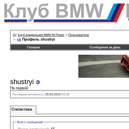
Клуб владельцев BMW M Power
>
Пользователи
Профиль shustryi
Галерея
Сообщения за день
shustryi
На первой
Последняя активность:
25.03.2019
18:38
Статистика
Всего сообщений