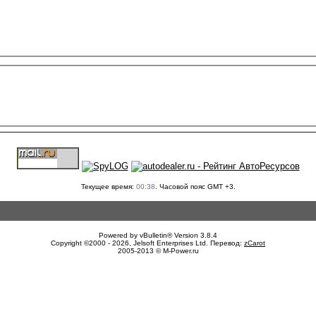
Текущее время:
00:38
. Часовой пояс GMT +3.
Powered by vBulletin® Version 3.8.4
Copyright ©2000 - 2026, Jelsoft Enterprises Ltd. Перевод:
zCarot
2005-2013 © M-Power.ru