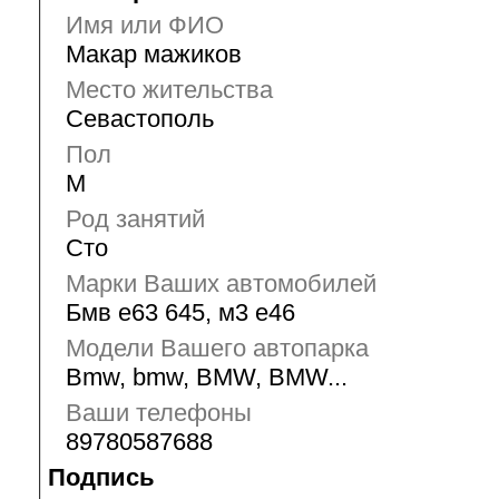
Имя или ФИО
Макар мажиков
Место жительства
Севастополь
Пол
М
Род занятий
Сто
Марки Ваших автомобилей
Бмв е63 645, м3 е46
Модели Вашего автопарка
Bmw, bmw, BMW, BMW...
Ваши телефоны
89780587688
Подпись