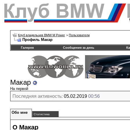
Клуб владельцев BMW M Power
>
Пользователи
Профиль Макар
Галерея
Сообщения за день
Ка
Макар
На первой
Последняя активность:
05.02.2019
00:56
Обо мне
Статистика
О Макар