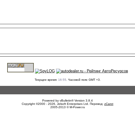
Текущее время:
16:55
. Часовой пояс GMT +3.
Powered by vBulletin® Version 3.8.4
Copyright ©2000 - 2026, Jelsoft Enterprises Ltd. Перевод:
zCarot
2005-2013 © M-Power.ru