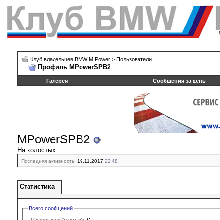
Клуб владельцев BMW M Power
>
Пользователи
Профиль MPowerSPB2
Галерея
Сообщения за день
MPowerSPB2
На холостых
Последняя активность:
19.11.2017
22:48
Статистика
Всего сообщений