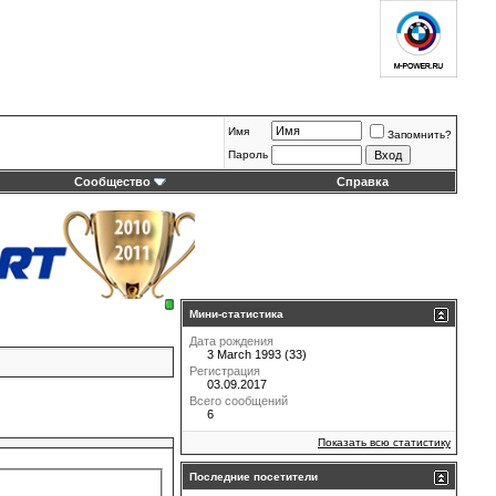
Имя
Запомнить?
Пароль
Сообщество
Справка
Мини-статистика
Дата рождения
3 March 1993 (33)
Регистрация
03.09.2017
Всего сообщений
6
Показать всю статистику
Последние посетители