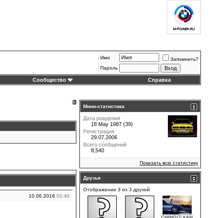
Имя
Запомнить?
Пароль
Сообщество
Справка
Мини-статистика
Дата рождения
18 May 1987 (39)
Регистрация
29.07.2006
Всего сообщений
8,540
Показать всю статистику
Друзья
Отображение 3 из 3 друзей
10.06.2016
02:40
CHINGIZ-XAN