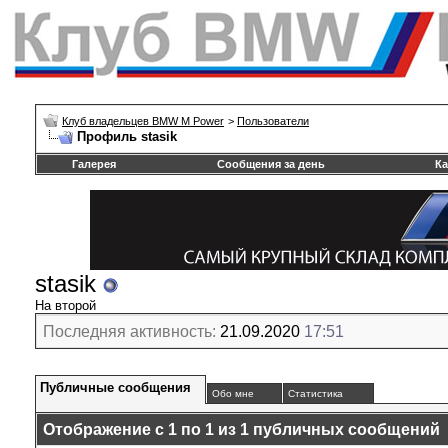
Клуб владельцев BMW M Power
>
Пользователи
Профиль stasik
Галерея
Сообщения за день
Ка
stasik
На второй
Последняя активность:
21.09.2020
17:51
Публичные сообщения
Обо мне
Статистика
Отображение с 1 по
1
из
1
публичных сообщений