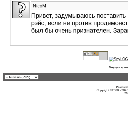
NicoM
Привет, задумываюсь поставить
рэйс, если не против продемонс
был бы очень признателен. Зара
Текущее врем
Powered 
Copyright ©2000 - 2026
20