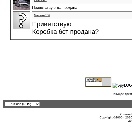
ValeraM5
Приветствую да продана
Михаил656
Приветствую
Коробка 6ст продана?
Текущее врем
Powered 
Copyright ©2000 - 2026
20