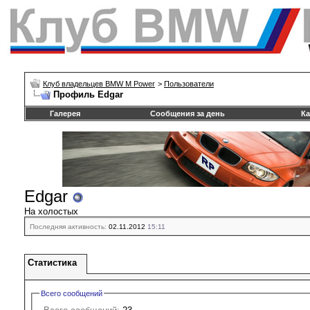
Клуб владельцев BMW M Power
>
Пользователи
Профиль Edgar
Галерея
Сообщения за день
Ка
Edgar
На холостых
Последняя активность:
02.11.2012
15:11
Статистика
Всего сообщений