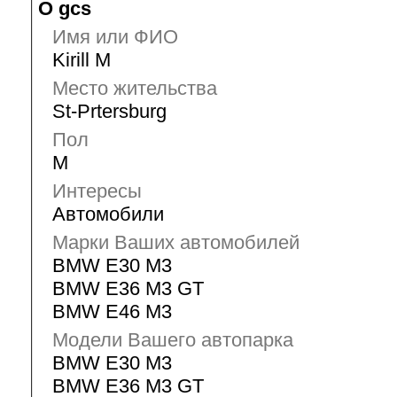
О gcs
Имя или ФИО
Kirill M
Место жительства
St-Prtersburg
Пол
M
Интересы
Автомобили
Марки Ваших автомобилей
BMW E30 M3
BMW E36 M3 GT
BMW E46 M3
Модели Вашего автопарка
BMW E30 M3
BMW E36 M3 GT