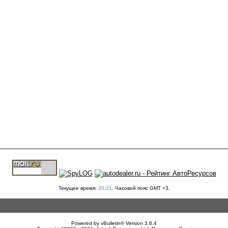
Текущее время:
20:21
. Часовой пояс GMT +3.
Powered by vBulletin® Version 3.8.4