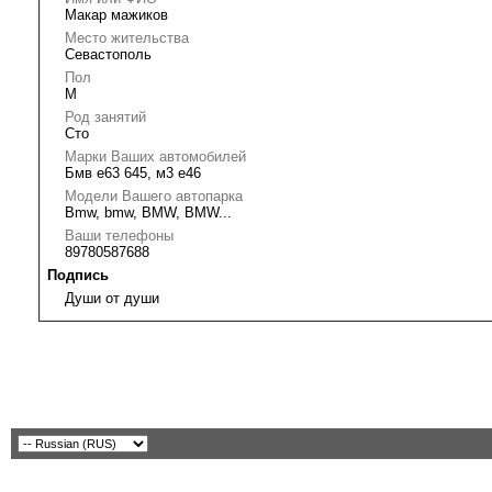
Макар мажиков
Место жительства
Севастополь
Пол
М
Род занятий
Сто
Марки Ваших автомобилей
Бмв е63 645, м3 е46
Модели Вашего автопарка
Bmw, bmw, BMW, BMW...
Ваши телефоны
89780587688
Подпись
Души от души