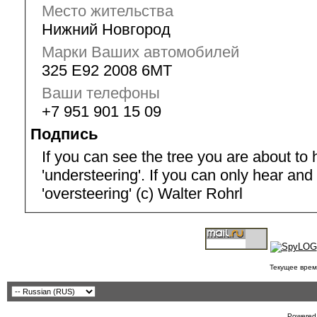
Место жительства
Нижний Новгород
Марки Ваших автомобилей
325 E92 2008 6MT
Ваши телефоны
+7 951 901 15 09
Подпись
If you can see the tree you are about to hi
'understeering'. If you can only hear and f
'oversteering' (с) Walter Rohrl
Текущее врем
Powered 