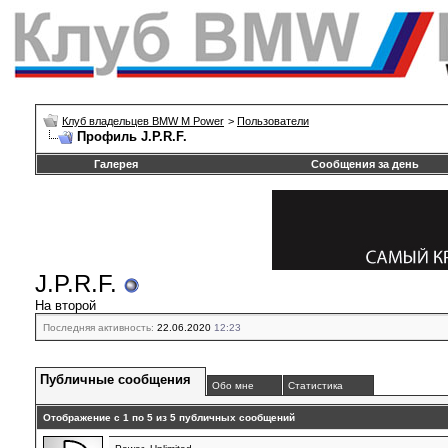
Клуб владельцев BMW M Power
>
Пользователи
Профиль J.P.R.F.
Галерея
Сообщения за день
J.P.R.F.
На второй
Последняя активность:
22.06.2020
12:23
Публичные сообщения
Обо мне
Статистика
Отображение с 1 по
5
из
5
публичных сообщений