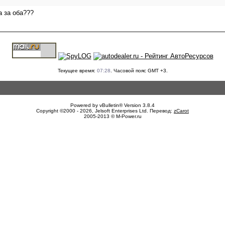
а за оба???
Текущее время:
07:28
. Часовой пояс GMT +3.
Powered by vBulletin® Version 3.8.4
Copyright ©2000 - 2026, Jelsoft Enterprises Ltd. Перевод:
zCarot
2005-2013 © M-Power.ru