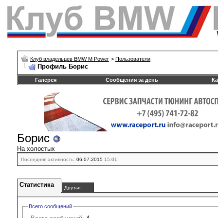
Клуб владельцев BMW M Power
>
Пользователи
Профиль Борис
Галерея
Сообщения за день
Ка
Борис
На холостых
Последняя активность:
06.07.2015
15:01
Статистика
Друзья
Всего сообщений