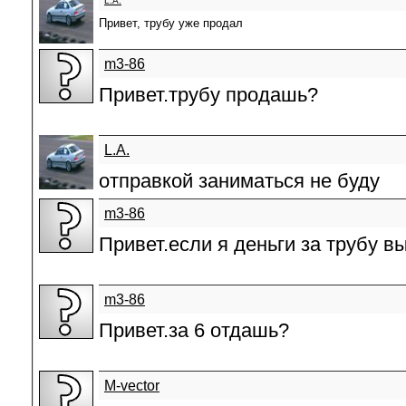
L.A.
Привет, трубу уже продал
m3-86
Привет.трубу продашь?
L.A.
отправкой заниматься не буду
m3-86
Привет.если я деньги за трубу 
m3-86
Привет.за 6 отдашь?
M-vector