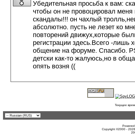
Убедительная просьба к вам: ск
чтобы он не провоцировал меня 
скандалы!!! он чахлый тролль,н
абсолютно. пусть не лезет ко мне
повторений движух,которые был
регистрации здесь.Всего -лишь 
общение на форуме. Спасибо. PS
детски как-то жалуюсь,но в общ
опять возня ((
Текущее врем
Powered 
Copyright ©2000 - 2026
20