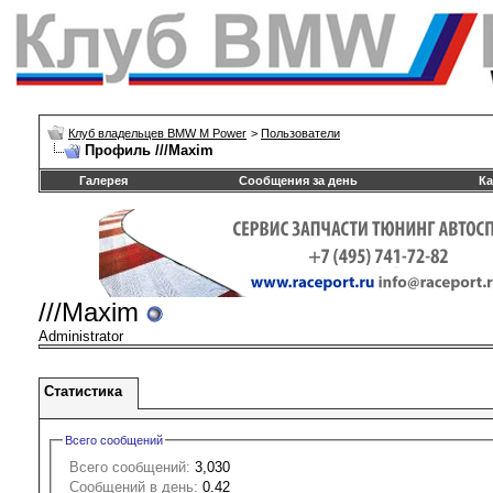
Клуб владельцев BMW M Power
>
Пользователи
Профиль ///Maxim
Галерея
Сообщения за день
Ка
///Maxim
Administrator
Статистика
Всего сообщений
Всего сообщений:
3,030
Сообщений в день:
0.42