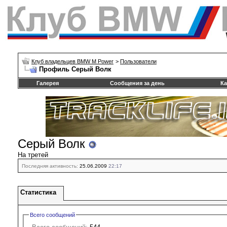
Клуб владельцев BMW M Power
>
Пользователи
Профиль Серый Волк
Галерея
Сообщения за день
Ка
Серый Волк
На третей
Последняя активность:
25.06.2009
22:17
Статистика
Всего сообщений