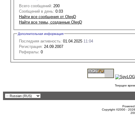
Всего сообщений:
200
Сообщений в день:
0.03
Найти все сообщения от OlegD
Найти все темы, созданные OlegD
Дополнительная информация
Последняя активность:
01.04.2025
11:04
Регистрация:
24.09.2007
Рефералы:
0
Текущее врем
Powered 
Copyright ©2000 - 2026
20