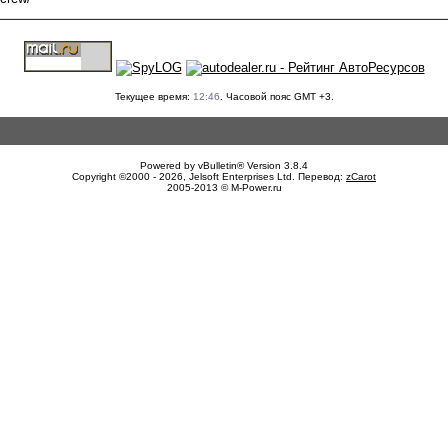
Текущее время:
12:46
. Часовой пояс GMT +3.
Powered by vBulletin® Version 3.8.4
Copyright ©2000 - 2026, Jelsoft Enterprises Ltd. Перевод:
zCarot
2005-2013 © M-Power.ru